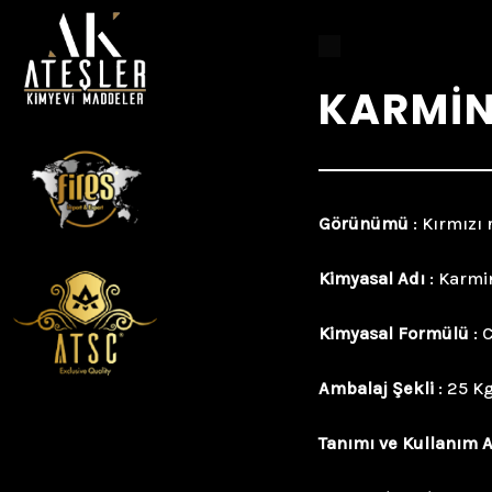
KARMİ
Görünümü
: Kırmızı 
Kimyasal Adı
: Karmin
Kimyasal Formülü
: 
Ambalaj Şekli
: 25 K
Tanımı ve Kullanım A