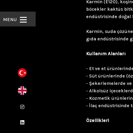
Karmin (E120), koşin
böcekler kaktüs bitki
endüstrisinde doğal 
Karmin, suda çözüneb
gıda endüstrisinde g
Kullanım Alanları
- Et ve et ürünlerind
- Süt ürünlerinde (ö
- Şekerlemelerde ve 
- Alkolsüz içecekler
- Kozmetik ürünleri
- İlaç endüstrisinde
Özellikleri