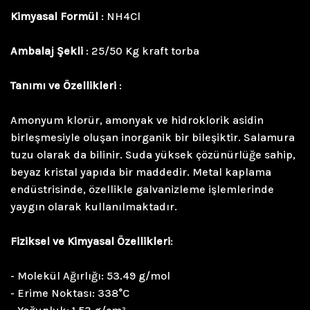
Kimyasal Formül
: NH4Cl
Ambalaj Şekli
: 25/50 Kg kraft torba
Tanımı ve Özellikleri
:
Amonyum klorür, amonyak ve hidroklorik asidin
birleşmesiyle oluşan inorganik bir bileşiktir. Salamura
tuzu olarak da bilinir. Suda yüksek çözünürlüğe sahip,
beyaz kristal yapıda bir maddedir. Metal kaplama
endüstrisinde, özellikle galvanizleme işlemlerinde
yaygın olarak kullanılmaktadır.
Fiziksel ve Kimyasal Özellikleri
:
- Molekül Ağırlığı: 53.49 g/mol
- Erime Noktası: 338°C