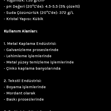
- Yoğunluk: 1.53 g/cm³
- pH Değeri (20°C'de): 4.5-5.5 (5% çözelti)
- Suda Çözünürlük (20°C'de): 372 g/L
- Kristal Yapısı: Kübik
Kullanım Alanları
:
1. Metal Kaplama Endüstrisi:
- Galvanizleme proseslerinde
- Lehimleme işlemlerinde
- Metal yüzey temizleme işlemlerinde
- Çinko kaplama banyolarında
2. Tekstil Endüstrisi:
- Boyama işlemlerinde
- Mordant olarak
- Baskı proseslerinde