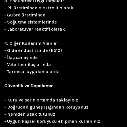
3. Endüstriyel Uygulamalar:
- Pil üretiminde elektrolit olarak
- Gübre üretiminde
- Soğutma sistemlerinde
- Laboratuvar reaktifi olarak
4. Diğer Kullanım Alanları:
- Gıda endüstrisinde (E510)
- İlaç sanayinde
- Veteriner ilaçlarında
- Tarımsal uygulamalarda
Güvenlik ve Depolama
:
- Kuru ve serin ortamda saklayınız
- Doğrudan güneş ışığından koruyunuz
- Nemden uzak tutunuz
- Uygun kişisel koruyucu ekipman kullanınız